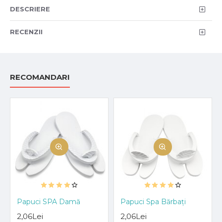
DESCRIERE
RECENZII
RECOMANDARI
Papuci SPA Damă
Papuci Spa Bărbați
2,06Lei
2,06Lei