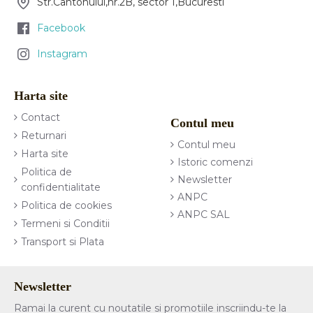
Str.Cantonului,nr.2B, sector 1,Bucuresti
Facebook
Instagram
Harta site
Contact
Contul meu
Returnari
Contul meu
Harta site
Istoric comenzi
Politica de
Newsletter
confidentialitate
ANPC
Politica de cookies
ANPC SAL
Termeni si Conditii
Transport si Plata
Newsletter
Ramai la curent cu noutatile si promotiile inscriindu-te la