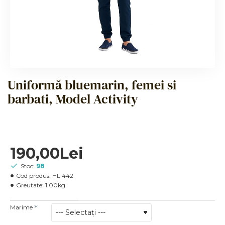
Uniformă bluemarin, femei si
barbati, Model Activity
190,00Lei
Stoc:
98
Cod produs:
HL 442
Greutate:
1.00kg
Marime