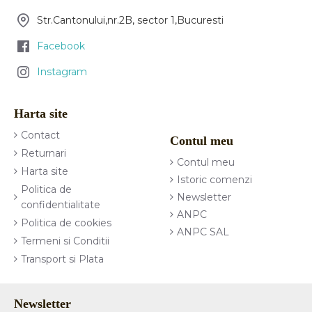
Str.Cantonului,nr.2B, sector 1,Bucuresti
Facebook
Instagram
Harta site
Contact
Contul meu
Returnari
Contul meu
Harta site
Istoric comenzi
Politica de
Newsletter
confidentialitate
ANPC
Politica de cookies
ANPC SAL
Termeni si Conditii
Transport si Plata
Newsletter