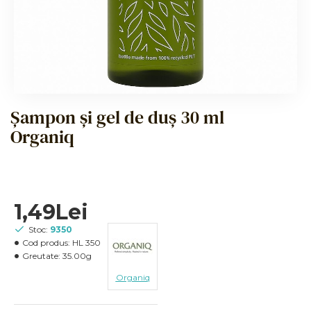
Șampon și gel de duș 30 ml
Organiq
1,49Lei
Stoc:
9350
Cod produs:
HL 350
Greutate:
35.00g
Organiq