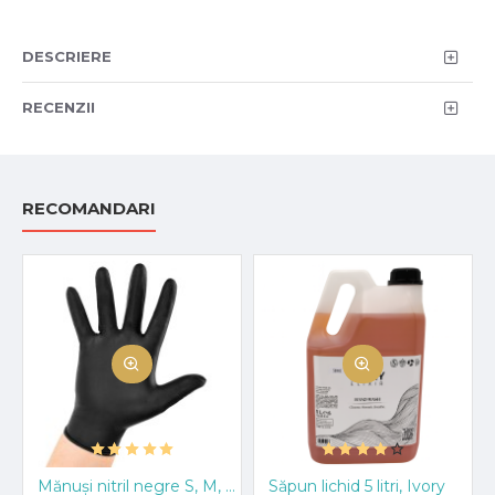
DESCRIERE
RECENZII
RECOMANDARI
Mănuși nitril negre S, M, L, XL, 100 bucati
Săpun lichid 5 litri, Ivory