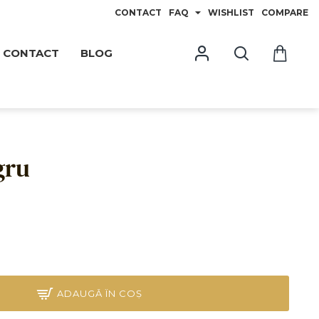
CONTACT
FAQ
WISHLIST
COMPARE
CONTACT
BLOG
gru
3
ADAUGĂ ÎN COŞ