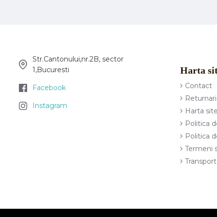
Str.Cantonului,nr.2B, sector
Harta si
1,Bucuresti
Contact
Facebook
Returnari
Instagram
Harta sit
Politica d
Politica 
Termeni s
Transport