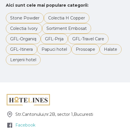
Aici sunt cele mai populare categorii:
Stone Powder
Colectia H Copper
Colectia Ivory
Sortiment Embosat
GFL-Organiq
GFL-Prija
GFL-Travel Care
GFL-Itinera
Papuci hotel
Prosoape
Halate
Lenjerii hotel
Str.Cantonului,nr.2B, sector 1,Bucuresti
Facebook