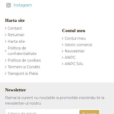
Instagram
Harta site
Contact
Contul meu
Returnari
Contul meu
Harta site
Istoric comenzi
Politica de
Newsletter
confidentialitate
ANPC
Politica de cookies
ANPC SAL
Termeni si Conditii
Transport si Plata
Newsletter
Ramai la curent cu noutatile si promotiile inscriindu-te la
newsletter-ul nostru
Adresa
Trimite