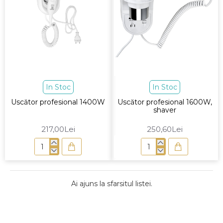
In Stoc
In Stoc
Uscător profesional 1400W
Uscător profesional 1600W,
shaver
217,00Lei
250,60Lei
Uscător
Uscător
profesional
profesional
1400W
1600W,
shaver
Ai ajuns la sfarsitul listei.