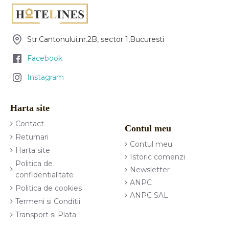
Str.Cantonului,nr.2B, sector 1,Bucuresti
Facebook
Instagram
Harta site
Contact
Contul meu
Returnari
Contul meu
Harta site
Istoric comenzi
Politica de
Newsletter
confidentialitate
ANPC
Politica de cookies
ANPC SAL
Termeni si Conditii
Transport si Plata