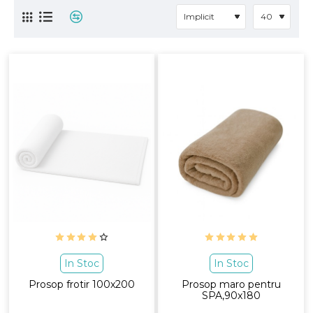
In Stoc
In Stoc
Prosop frotir 100x200
Prosop maro pentru
SPA,90x180