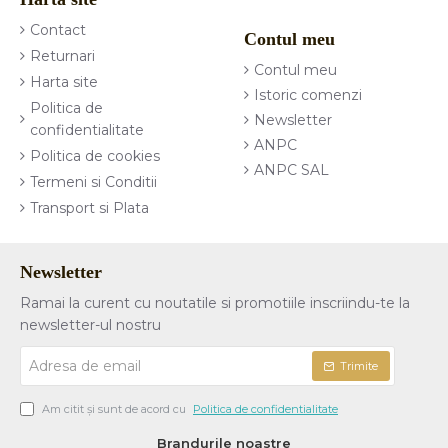
Contact
Contul meu
Returnari
Contul meu
Harta site
Istoric comenzi
Politica de
Newsletter
confidentialitate
ANPC
Politica de cookies
ANPC SAL
Termeni si Conditii
Transport si Plata
Newsletter
Ramai la curent cu noutatile si promotiile inscriindu-te la
newsletter-ul nostru
Adresa
Trimite
de
email
Am citit şi sunt de acord cu
Politica de confidentialitate
Brandurile noastre