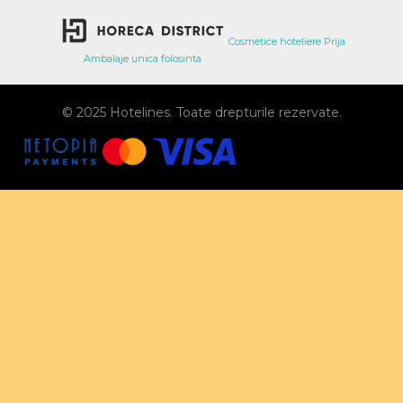
Cosmetice hoteliere Prija
Ambalaje unica folosinta
© 2025 Hotelines. Toate drepturile rezervate.