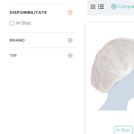
Compar
DISPONIBILITATE
In Stoc
BRAND
TIP
In Stoc