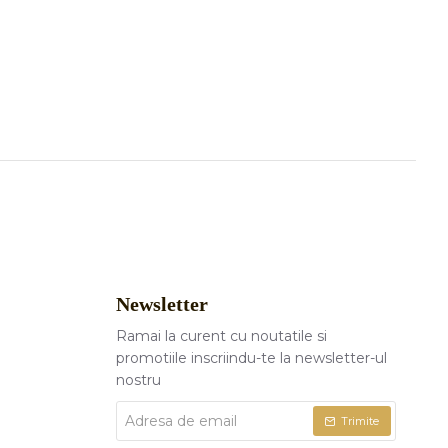
Newsletter
Ramai la curent cu noutatile si
promotiile inscriindu-te la newsletter-ul
nostru
Adresa
Trimite
de